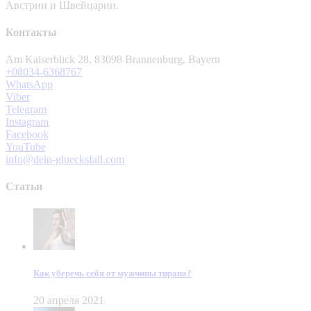
Австрии и Швейцарии.
Контакты
Am Kaiserblick 28, 83098 Brannenburg, Bayern
+08034-6368767
WhatsApp
Viber
Telegram
Instagram
Facebook
YouTube
info@dein-gluecksfall.com
Статьи
Как уберечь себя от мужчины тирана?
20 апреля 2021