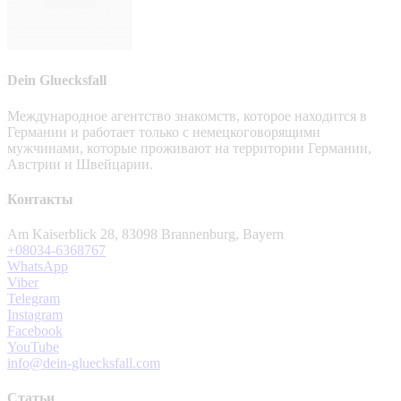
Dein Gluecksfall
Международное агентство знакомств, которое находится в
Германии и работает только с немецкоговорящими
мужчинами, которые проживают на территории Германии,
Австрии и Швейцарии.
Контакты
Am Kaiserblick 28, 83098 Brannenburg, Bayern
+08034-6368767
WhatsApp
Viber
Telegram
Instagram
Facebook
YouTube
info@dein-gluecksfall.com
Статьи