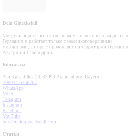
Dein Gluecksfall
Международное агентство знакомств, которое находится в
Германии и работает только с немецкоговорящими
мужчинами, которые проживают на территории Германии,
Австрии и Швейцарии.
Контакты
Am Kaiserblick 28, 83098 Brannenburg, Bayern
+08034-6368767
WhatsApp
Viber
Telegram
Instagram
Facebook
YouTube
info@dein-gluecksfall.com
Статьи