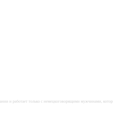
мании и работает только с немецкоговорящими мужчинами, кото