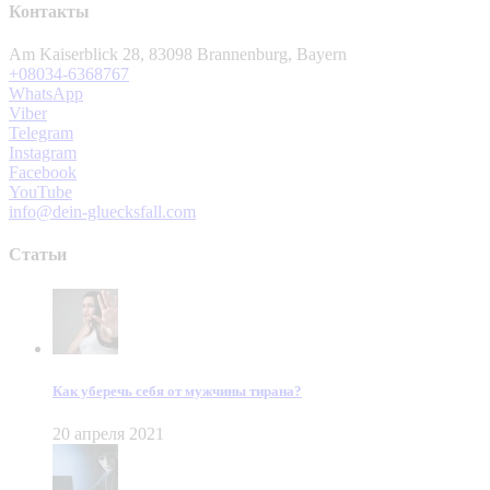
Контакты
Am Kaiserblick 28, 83098 Brannenburg, Bayern
+08034-6368767
WhatsApp
Viber
Telegram
Instagram
Facebook
YouTube
info@dein-gluecksfall.com
Статьи
Как уберечь себя от мужчины тирана?
20 апреля 2021