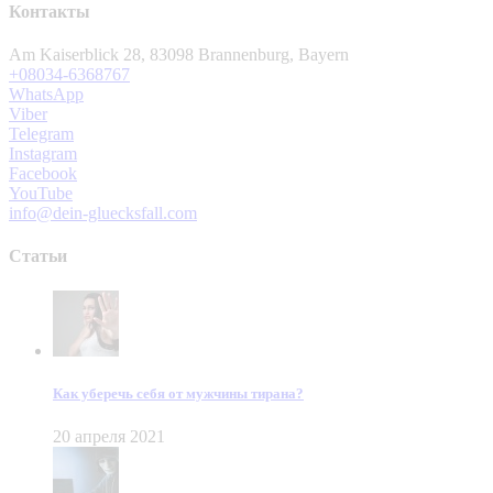
Контакты
Am Kaiserblick 28, 83098 Brannenburg, Bayern
+08034-6368767
WhatsApp
Viber
Telegram
Instagram
Facebook
YouTube
info@dein-gluecksfall.com
Статьи
Как уберечь себя от мужчины тирана?
20 апреля 2021