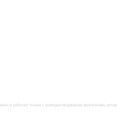
мании и работает только с немецкоговорящими мужчинами, кото