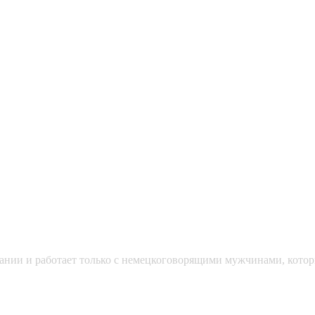
мании и работает только с немецкоговорящими мужчинами, кото