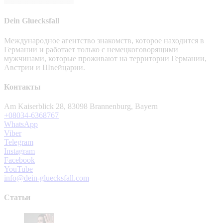
Dein Gluecksfall
Международное агентство знакомств, которое находится в
Германии и работает только с немецкоговорящими
мужчинами, которые проживают на территории Германии,
Австрии и Швейцарии.
Контакты
Am Kaiserblick 28, 83098 Brannenburg, Bayern
+08034-6368767
WhatsApp
Viber
Telegram
Instagram
Facebook
YouTube
info@dein-gluecksfall.com
Статьи