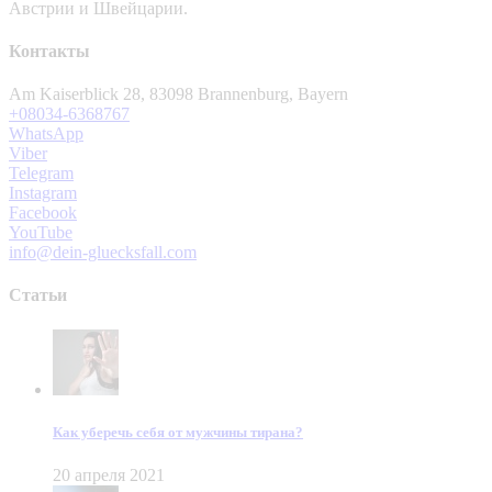
Австрии и Швейцарии.
Контакты
Am Kaiserblick 28, 83098 Brannenburg, Bayern
+08034-6368767
WhatsApp
Viber
Telegram
Instagram
Facebook
YouTube
info@dein-gluecksfall.com
Статьи
Как уберечь себя от мужчины тирана?
20 апреля 2021