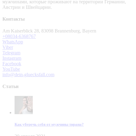
мужчинами, которые проживают на территории Германии,
Австрии и Швейцарии.
Контакты
Am Kaiserblick 28, 83098 Brannenburg, Bayern
+08034-6368767
WhatsApp
Viber
Telegram
Instagram
Facebook
YouTube
info@dein-gluecksfall.com
Статьи
Как уберечь себя от мужчины тирана?