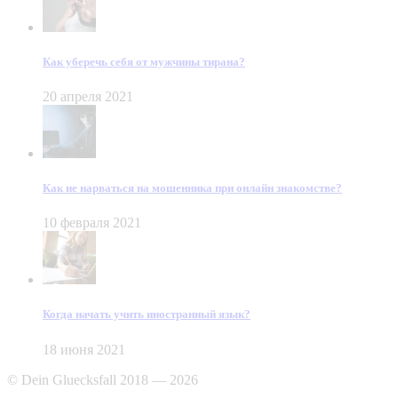
Как уберечь себя от мужчины тирана?
20 апреля 2021
Как не нарваться на мошенника при онлайн знакомстве?
10 февраля 2021
Когда начать учить иностранный язык?
18 июня 2021
© Dein Gluecksfall 2018 — 2026