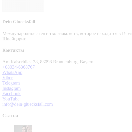
Dein Gluecksfall
Международное агентство знакомств, которое находится в Гер
Швейцарии.
Контакты
Am Kaiserblick 28, 83098 Brannenburg, Bayern
+08034-6368767
WhatsApp
Viber
Telegram
Instagram
Facebook
YouTube
info@dein-gluecksfall.com
Статьи