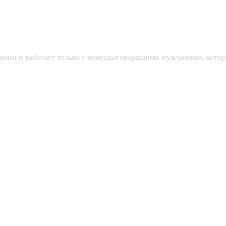
мании и работает только с немецкоговорящими мужчинами, кото