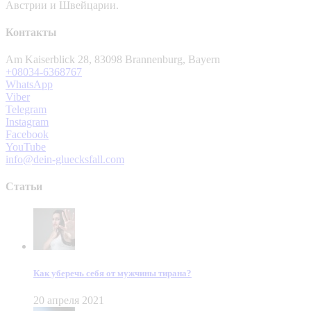
Австрии и Швейцарии.
Контакты
Am Kaiserblick 28, 83098 Brannenburg, Bayern
+08034-6368767
WhatsApp
Viber
Telegram
Instagram
Facebook
YouTube
info@dein-gluecksfall.com
Статьи
Как уберечь себя от мужчины тирана?
20 апреля 2021