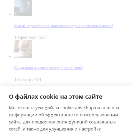
Как не нарваться на мошенника при онлайн знакомстве?
10 февраля 2021
Когда начать учить иностранный язык?
18 июня 2021
© Dein Gluecksfall 2018 — 2026
О файлах cookie на этом сайте
Made by
Smart Team
Мы используем файлы cookie для сбора и анализа
Impressum
Datenschutz
информации об эффективности и использовании
Подписывайтесь на меня в Телеграм
сайта, для предоставления функций социальных
сетей, а также для улучшения и настройки