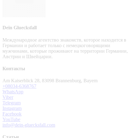
Dein Gluecksfall
Международное агентство знакомств, которое находится в
Германии и работает только с немецкоговорящими
мужчинами, которые проживают на территории Германии,
Австрии и Швейцарии.
Контакты
Am Kaiserblick 28, 83098 Brannenburg, Bayern
+08034-6368767
WhatsApp
Viber
Telegram
Instagram
Facebook
YouTube
info@dein-gluecksfall.com
Статьи