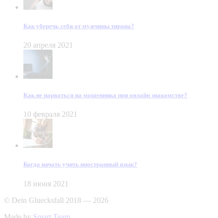
Как уберечь себя от мужчины тирана?
20 апреля 2021
Как не нарваться на мошенника при онлайн знакомстве?
10 февраля 2021
Когда начать учить иностранный язык?
18 июня 2021
© Dein Gluecksfall 2018 — 2026
Made by
Smart Team