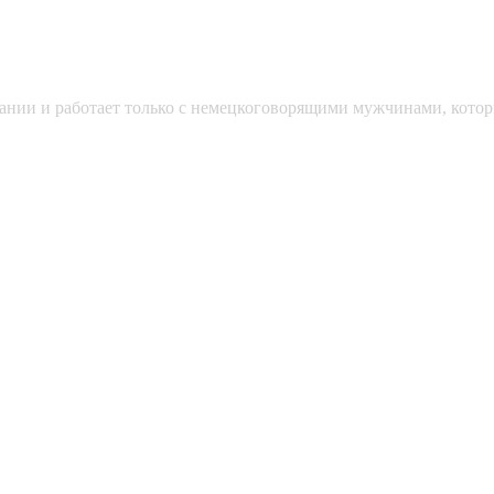
мании и работает только с немецкоговорящими мужчинами, кото