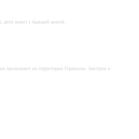
н, дети живут с бывшей женой.
рые проживают на территории Германии, Австрии и