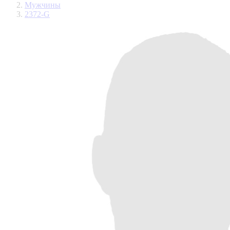
Мужчины
2372-G