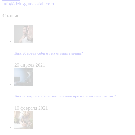
info@dein-gluecksfall.com
Статьи
Как уберечь себя от мужчины тирана?
20 апреля 2021
Как не нарваться на мошенника при онлайн знакомстве?
10 февраля 2021