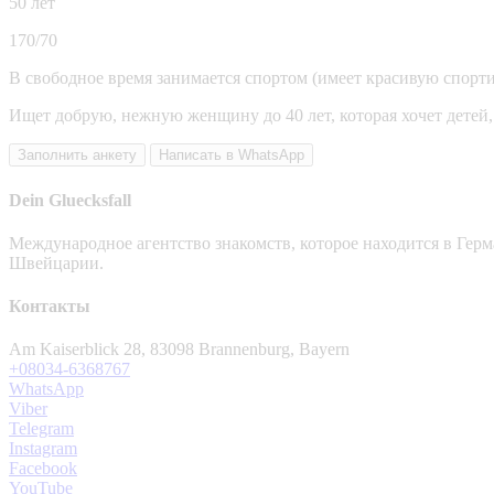
50 лет
170/70
В свободное время занимается спортом (имеет красивую спорт
Ищет добрую, нежную женщину до 40 лет, которая хочет детей
Заполнить анкету
Написать в WhatsApp
Dein Gluecksfall
Международное агентство знакомств, которое находится в Гер
Швейцарии.
Контакты
Am Kaiserblick 28, 83098 Brannenburg, Bayern
+08034-6368767
WhatsApp
Viber
Telegram
Instagram
Facebook
YouTube