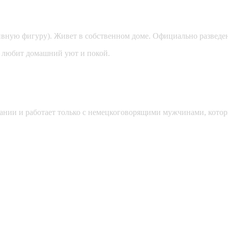
ивную фигуру). Живет в собственном доме. Официально разведе
, любит домашний уют и покой.
мании и работает только с немецкоговорящими мужчинами, кото