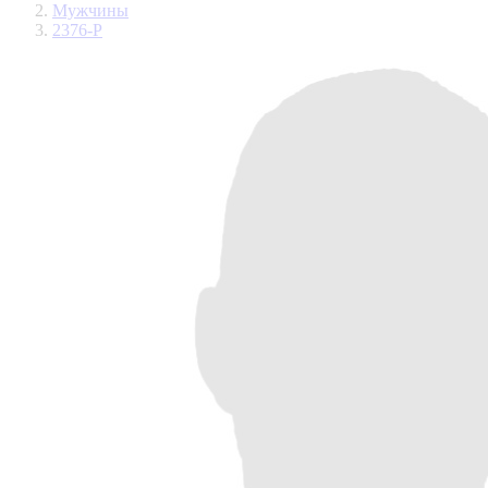
Мужчины
2376-P