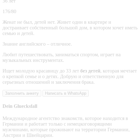
36 лет
176/80
Женат не был, детей нет. Живет один в квартире и
достраивает собственный большой дом, в котором хочет иметь
семью и детей.
Знание английского – отличное.
Любит путешествовать, заниматься спортом, играет на
музыкальных инструментах.
Ищет молодую красавицу до 33 лет
без детей
, которая мечтает
о крепкой семье и о детях. Добрую и ответственную для
серьезных отношений и заключения брака.
Заполнить анкету
Написать в WhatsApp
Dein Gluecksfall
Международное агентство знакомств, которое находится в
Германии и работает только с немецкоговорящими
мужчинами, которые проживают на территории Германии,
Австрии и Швейцарии.