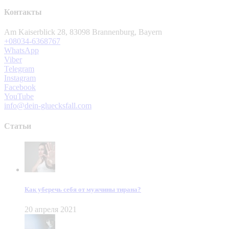
Контакты
Am Kaiserblick 28, 83098 Brannenburg, Bayern
+08034-6368767
WhatsApp
Viber
Telegram
Instagram
Facebook
YouTube
info@dein-gluecksfall.com
Статьи
Как уберечь себя от мужчины тирана?
20 апреля 2021