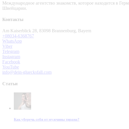
Международное агентство знакомств, которое находится в Гер
Швейцарии.
Контакты
Am Kaiserblick 28, 83098 Brannenburg, Bayern
+08034-6368767
WhatsApp
Viber
Telegram
Instagram
Facebook
YouTube
info@dein-gluecksfall.com
Статьи
Как уберечь себя от мужчины тирана?