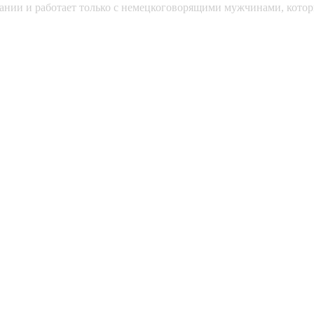
мании и работает только с немецкоговорящими мужчинами, кото