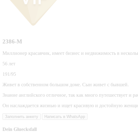
2386-М
Миллионер красавчик, имеет бизнес и недвижимость в нескольк
56 лет
191/95
Живет в собственном большом доме. Сын живет с бывшей.
Знание английского отличное, так как много путешествует и ра
Он наслаждается жизнью и ищет красивую и достойную женщину
Заполнить анкету
Написать в WhatsApp
Dein Gluecksfall