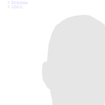
Мужчины
2392-G