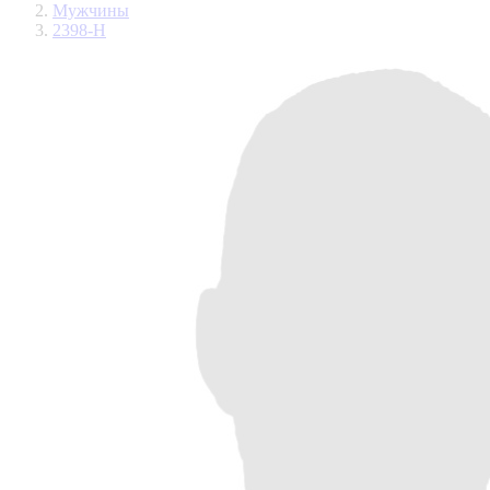
Мужчины
2398-Н