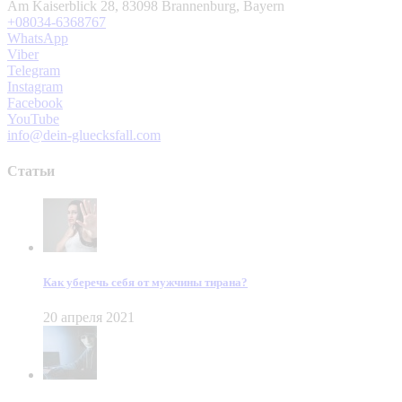
Am Kaiserblick 28, 83098 Brannenburg, Bayern
+08034-6368767
WhatsApp
Viber
Telegram
Instagram
Facebook
YouTube
info@dein-gluecksfall.com
Статьи
Как уберечь себя от мужчины тирана?
20 апреля 2021