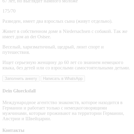
67 лет, но выглядит намного моложе
175/70
Разведен, имеет два взрослых сына (живут отдельно).
Живет в собственном доме в Niedersachsen с собакой. Так же
имеет дом an der Ostsee.
Веселый, харизматичный, щедрый, люит спорт и
путешествия.
Ищет серьезную женщину до 60 лет со знанием немецкого
языка, без детей или со взрослыми самостоятельными детьми.
Заполнить анкету
Написать в WhatsApp
Dein Gluecksfall
Международное агентство знакомств, которое находится в
Германии и работает только с немецкоговорящими
мужчинами, которые проживают на территории Германии,
Австрии и Швейцарии.
Контакты