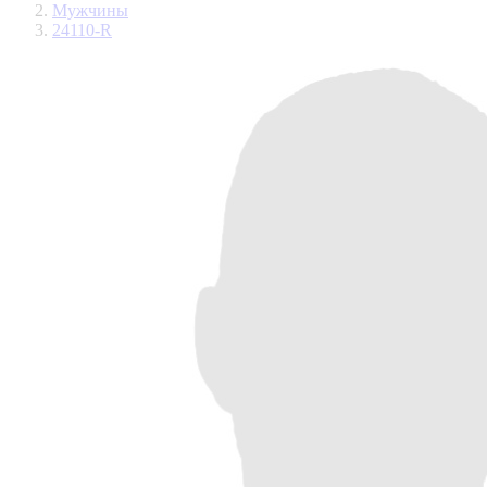
Мужчины
24110-R