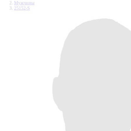
Мужчины
25152-S