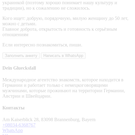
украинкой (поэтому хорошо понимает нашу культуру и
традиции), но к сожалению не сложилось.
Кого ищет: добрую, порядочную, милую женщину до 50 лет,
можно с детьми.
Главное доброта, открытость и готовность к серьёзным
отношениям
Если интересно познакомиться, пиши.
Заполнить анкету
Написать в WhatsApp
Dein Gluecksfall
Международное агентство знакомств, которое находится в
Германии и работает только с немецкоговорящими
мужчинами, которые проживают на территории Германии,
Австрии и Швейцарии.
Контакты
Am Kaiserblick 28, 83098 Brannenburg, Bayern
+08034-6368767
WhatsApp