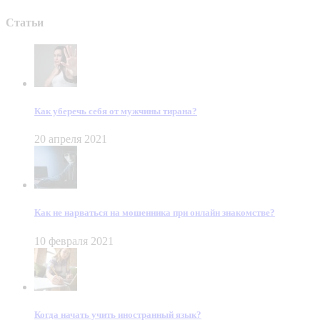
Статьи
Как уберечь себя от мужчины тирана?
20 апреля 2021
Как не нарваться на мошенника при онлайн знакомстве?
10 февраля 2021
Когда начать учить иностранный язык?