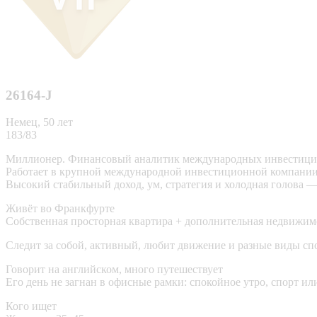
26164-J
Немец, 50 лет
183/83
Миллионер. Финансовый аналитик международных инвестиц
Работает в крупной международной инвестиционной компании
Высокий стабильный доход, ум, стратегия и холодная голова —
Живёт во Франкфурте
Собственная просторная квартира + дополнительная недвижимо
Следит за собой, активный, любит движение и разные виды сп
Говорит на английском, много путешествует
Его день не загнан в офисные рамки: спокойное утро, спорт ил
Кого ищет