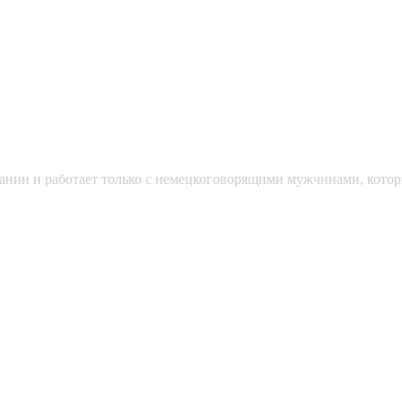
мании и работает только с немецкоговорящими мужчинами, кото