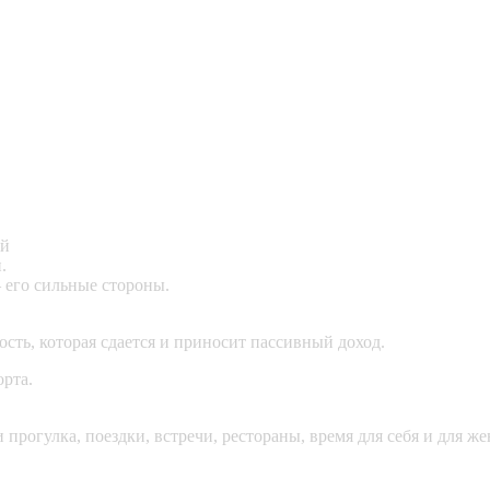
ий
.
 его сильные стороны.
сть, которая сдается и приносит пассивный доход.
орта.
и прогулка, поездки, встречи, рестораны, время для себя и для 