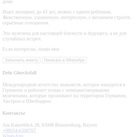
дома
Ищет женщину до 43 лет, можно с одним ребёнком.
Женственную, ухоженную, интересную, с желанием строить
серьёзные отношения.
Это мужчина для настоящей близости и будущего, а не для
случайных встреч.
Если интересно, пиши мне
Заполнить анкету
Написать в WhatsApp
Dein Gluecksfall
Международное агентство знакомств, которое находится в
Германии и работает только с немецкоговорящими
мужчинами, которые проживают на территории Германии,
Австрии и Швейцарии.
Контакты
Am Kaiserblick 28, 83098 Brannenburg, Bayern
+08034-6368767
WhatsApp