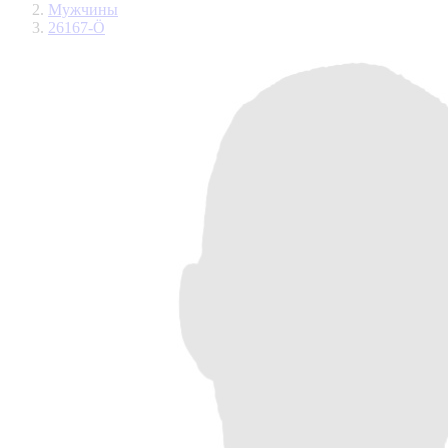
Мужчины
26167-Ö