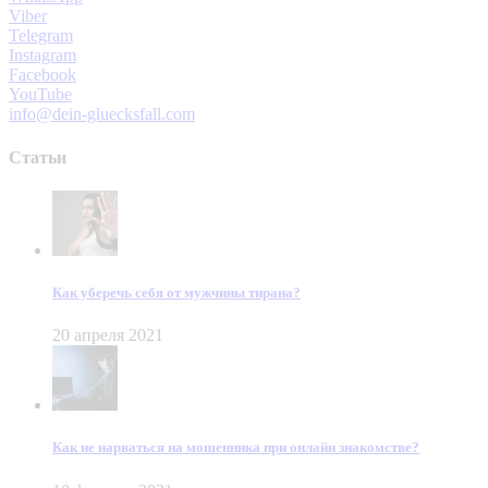
Viber
Telegram
Instagram
Facebook
YouTube
info@dein-gluecksfall.com
Статьи
Как уберечь себя от мужчины тирана?
20 апреля 2021
Как не нарваться на мошенника при онлайн знакомстве?