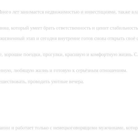
ного лет занимается недвижимостью и инвестициями, также вл
на, который умеет брать ответственность и ценит стабильность
ой жизненный этап и сегодня внутренне готов снова открыть своё
, хорошие поездки, прогулки, красивую и комфортную жизнь. Сл
нную, любящую жизнь и готовую к серьёзным отношениям.
ешествовать, проводить уютные вечера.
мании и работает только с немецкоговорящими мужчинами, кото