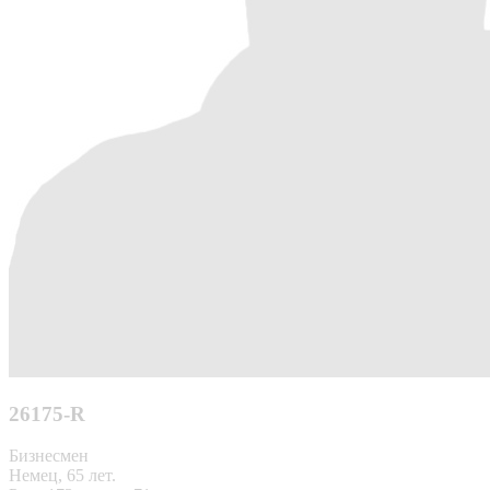
26175-R
Бизнесмен
Немец, 65 лет.