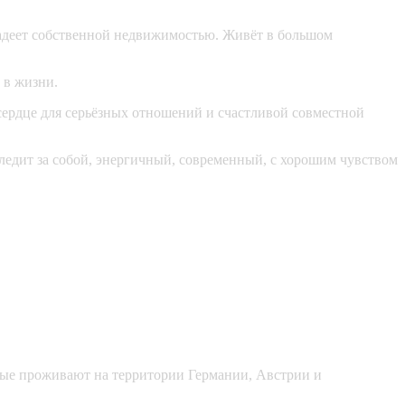
адеет собственной недвижимостью. Живёт в большом
 в жизни.
 сердце для серьёзных отношений и счастливой совместной
едит за собой, энергичный, современный, с хорошим чувством
рые проживают на территории Германии, Австрии и