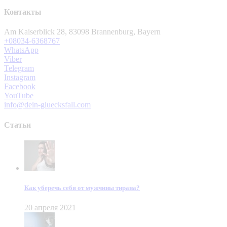
Контакты
Am Kaiserblick 28, 83098 Brannenburg, Bayern
+08034-6368767
WhatsApp
Viber
Telegram
Instagram
Facebook
YouTube
info@dein-gluecksfall.com
Статьи
Как уберечь себя от мужчины тирана?
20 апреля 2021